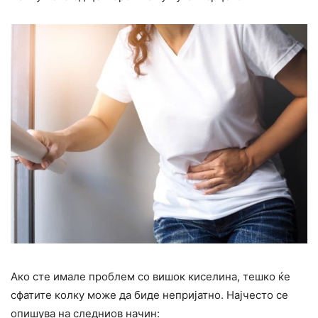
Ако сте имале проблем со вишок киселина, тешко ќе
сфатите колку може да биде непријатно. Најчесто се
опишува на следниов начин: