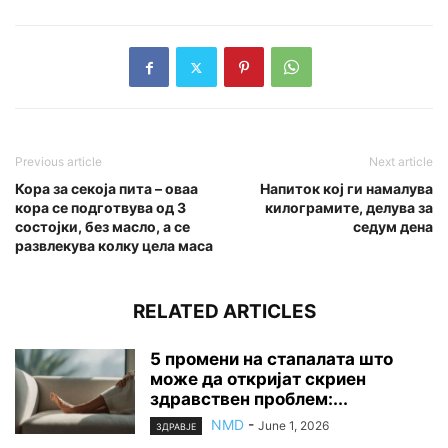
Previous article
Next article
Кора за секоја пита – оваа
Напиток кој ги намалува
кора се подготвува од 3
килограмите, делува за
состојки, без масло, а се
седум дена
развлекува колку цела маса
RELATED ARTICLES
5 промени на стапалата што
може да откријат скриен
здравствен проблем:...
NMD
-
June 1, 2026
ЗДРАВЈЕ