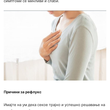
симптоми се минливи и слаби.
Причини за рефлукс
Имајте на ум дека секое трајно и успешно решавање на