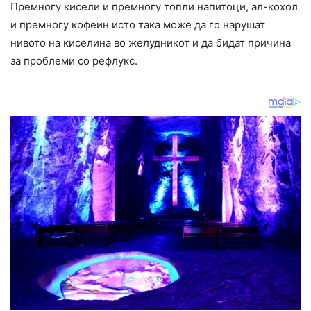
Премногу кисели и премногу топли напитоци, ал-кохол
и премногу кофеин исто така може да го нарушат
нивото на киселина во желудникот и да бидат причина
за проблеми со рефлукс.