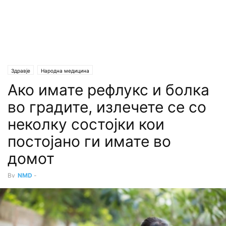
Здравје
Народна медицина
Ако имате рефлукс и болка
во градите, излечете се со
неколку состојки кои
постојано ги имате во
домот
By
NMD
-