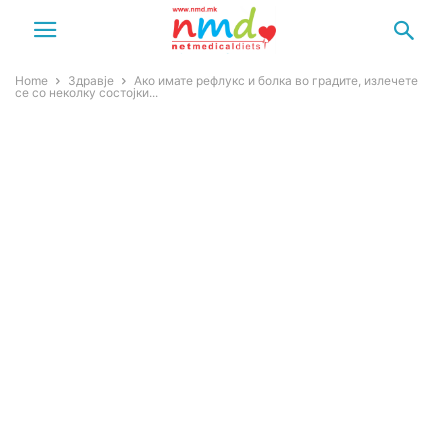
Home
Здравје
Ако имате рефлукс и болка во градите, излечете
се со неколку состојки...