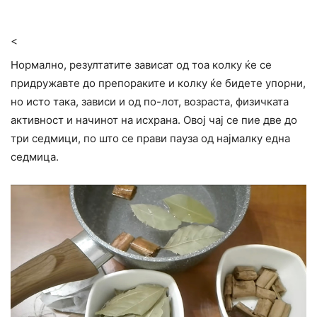
<
Нормално, резултатите зависат од тоа колку ќе се
придружавте до препораките и колку ќе бидете упорни,
но исто така, зависи и од по-лот, возраста, физичката
активност и начинот на исхрана. Овој чај се пие две до
три седмици, по што се прави пауза од најмалку една
седмица.