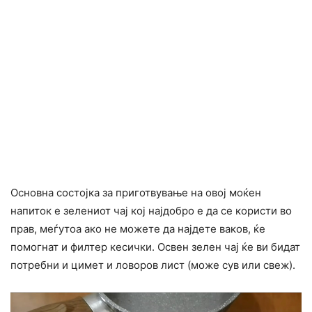
Основна состојка за приготвување на овој моќен
напиток е зелениот чај кој најдобро е да се користи во
прав, меѓутоа ако не можете да најдете ваков, ќе
помогнат и филтер кесички. Освен зелен чај ќе ви бидат
потребни и цимет и ловоров лист (може сув или свеж).