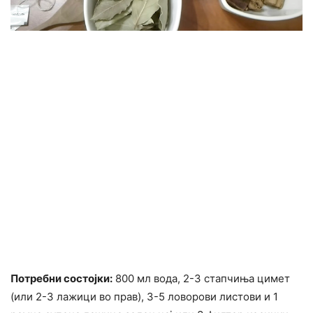
Потребни состојки:
800 мл вода, 2-3 стапчиња цимет
(или 2-3 лажици во прав), 3-5 ловорови листови и 1