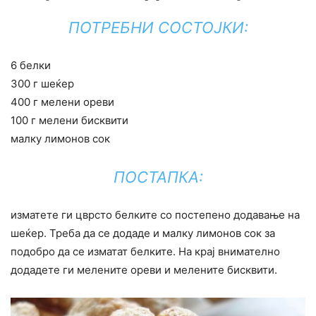
ПОТРЕБНИ СОСТОЈКИ:
6 белки
300 г шеќер
400 г мелени ореви
100 г мелени бисквити
малку лимонов сок
ПОСТАПКА:
изматете ги цврсто белките со постепено додавање на
шеќер. Треба да се додаде и малку лимонов сок за
подобро да се изматат белките. На крај внимателно
додадете ги мелените ореви и мелените бисквити.