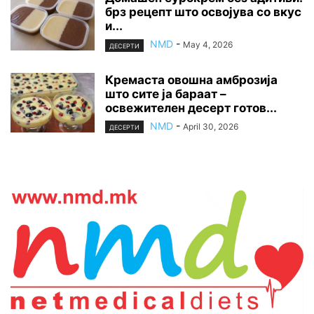
брз рецепт што освојува со вкус
и...
NMD
-
May 4, 2026
ДЕСЕРТИ
Кремаста овошна амброзија
што сите ја бараат –
освежителен десерт готов...
NMD
-
April 30, 2026
ДЕСЕРТИ