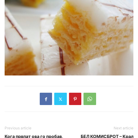
Previous article
Next article
Кога првпат ова го пробав,
БЕЛ КОМИСБРОТ – Крал