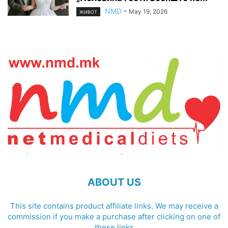
NMD
-
May 19, 2026
ЖИВОТ
ABOUT US
This site contains product affiliate links. We may receive a
commission if you make a purchase after clicking on one of
these links