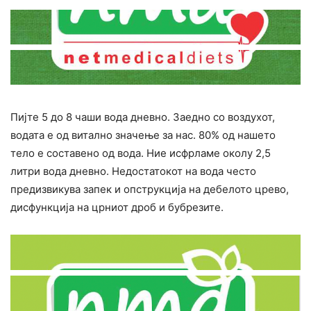
Пијте 5 до 8 чаши вода дневно. Заедно со воздухот,
водата е од витално значење за нас. 80% од нашето
тело е составено од вода. Ние исфрламе околу 2,5
литри вода дневно. Недостатокот на вода често
предизвикува запек и опструкција на дебелото црево,
дисфункција на црниот дроб и бубрезите.