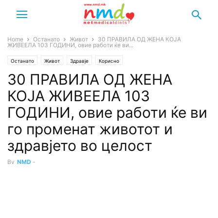
Home
Останато
Живот
30 ПРАВИЛА ОД ЖЕНА КОЈА
ЖИВЕЕЛА 103 ГОДИНИ, овие работи ќе ви...
Останато
Живот
Здравје
Корисно
30 ПРАВИЛА ОД ЖЕНА
КОЈА ЖИВЕЕЛА 103
ГОДИНИ, овие работи ќе ви
го променат животот и
здравјето во целост
By
NMD
-