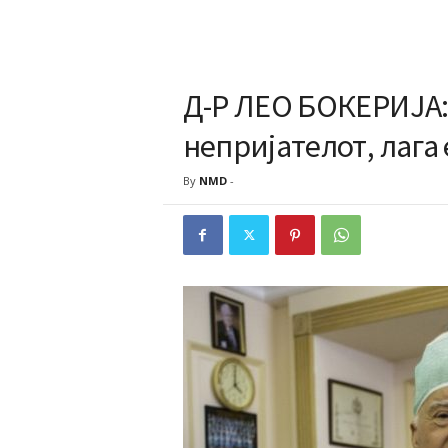
Д-Р ЛЕО БОКЕРИЈА: 
непријателот, лага 
By
NMD
-