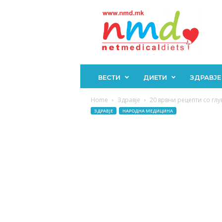
Н
М
Д
ВЕСТИ
ДИЕТИ
ЗДРАВЈЕ
Home
Здравје
20 врвни рецепти со глу
ЗДРАВЈЕ
НАРОДНА МЕДИЦИНА