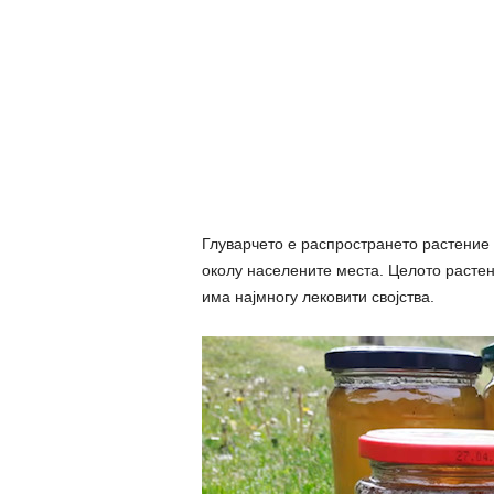
Глуварчето е распространето растение 
околу населените места. Целото растени
има најмногу лековити својства.