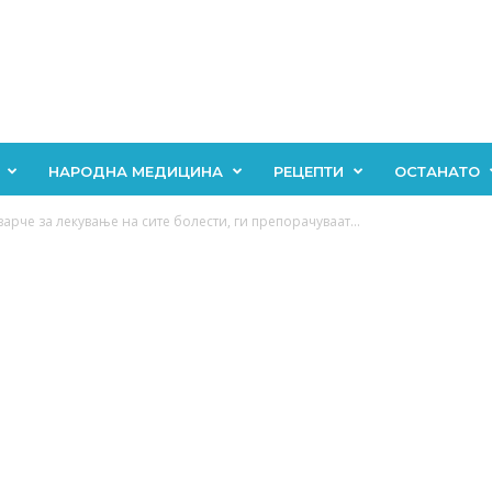
НАРОДНА МЕДИЦИНА
РЕЦЕПТИ
ОСТАНАТО
варче за лекување на сите болести, ги препорачуваат...