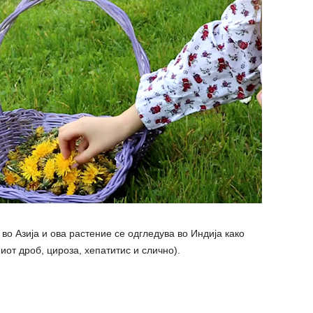
во Азија и ова растение се одгледува во Индија како
иот дроб, цироза, хепатитис и слично).