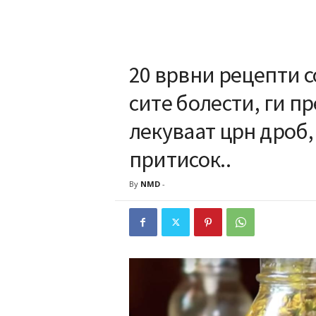
20 врвни рецепти с
сите болести, ги п
лекуваат црн дроб,
притисок..
By
NMD
-