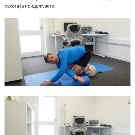
раката ја придржувате.