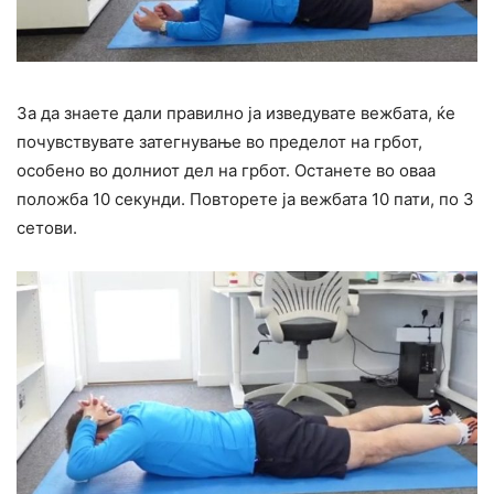
За да знаете дали правилно ја изведувате вежбата, ќе
почувствувате затегнување во пределот на грбот,
особено во долниот дел на грбот. Останете во оваа
положба 10 секунди. Повторете ја вежбата 10 пати, по 3
сетови.