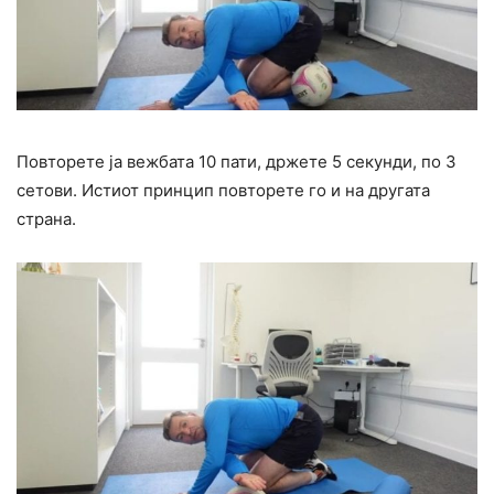
Повторете ја вежбата 10 пати, држете 5 секунди, по 3
сетови. Истиот принцип повторете го и на другата
страна.