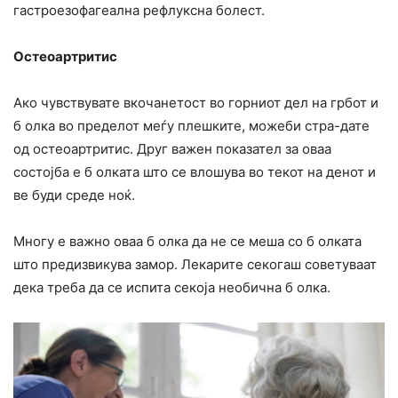
гастроезофагеална рефлуксна болест.
Остеоартритис
Ако чувствувате вкочанетост во горниот дел на грбот и
б олка во пределот меѓу плешките, можеби стра-дате
од остеоартритис. Друг важен показател за оваа
состојба е б олката што се влошува во текот на денот и
ве буди среде ноќ.
Многу е важно оваа б олка да не се меша со б олката
што предизвикува замор. Лекарите секогаш советуваат
дека треба да се испита секоја необична б олка.