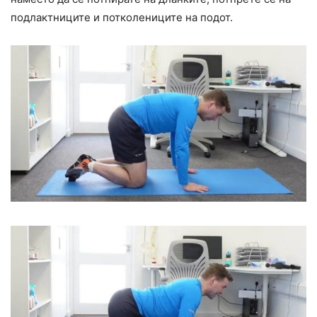
подлактниците и потколениците на подот.