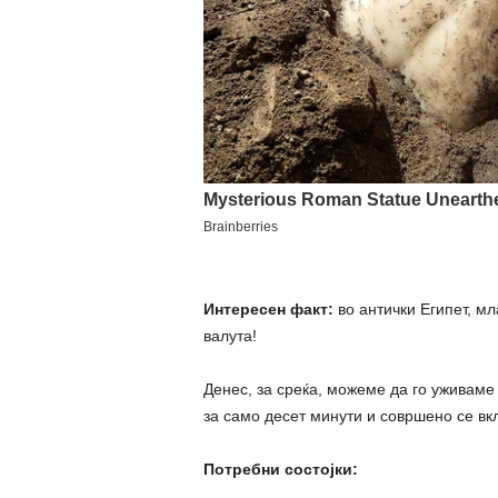
Интересен факт:
во антички Египет, мл
валута!
Денес, за среќа, можеме да го уживаме 
за само десет минути и совршено се вк
Потребни состојки: