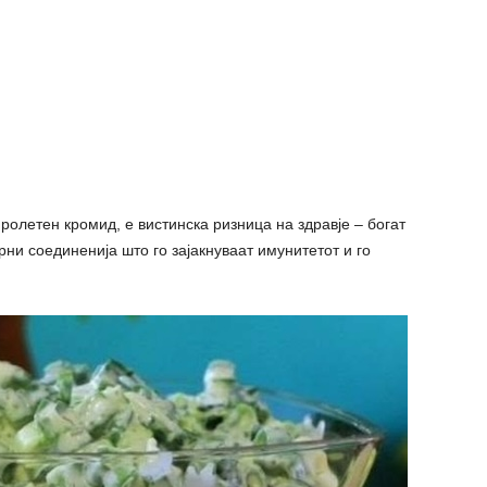
ролетен кромид, е вистинска ризница на здравје – богат
ни соединенија што го зајакнуваат имунитетот и го