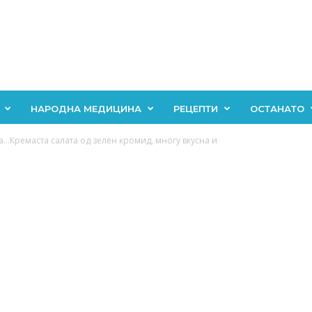
НАРОДНА МЕДИЦИНА
РЕЦЕПТИ
ОСТАНАТО
а…Кремаста салата од зелен кромид, многу вкусна и