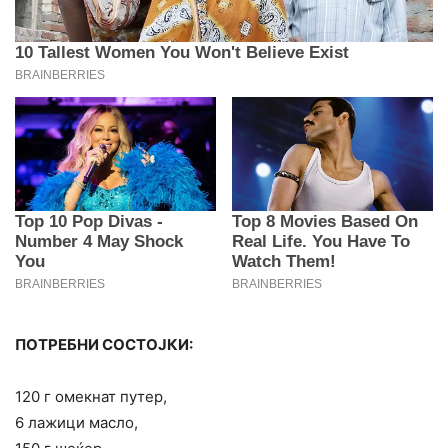
ПОТРЕБНИ СОСТОЈКИ:
120 г омекнат путер,
6 лажици масло,