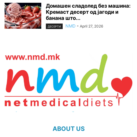
Домашен сладолед без машина:
Кремаст десерт од јагоди и
банана што...
NMD
-
April 27, 2026
ДЕСЕРТИ
ABOUT US