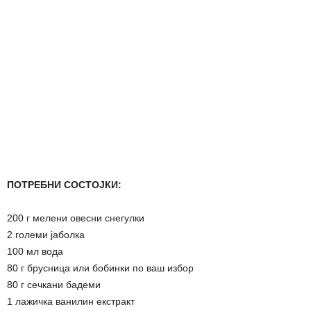
ПОТРЕБНИ СОСТОЈКИ:
200 г мелени овесни снегулки
2 големи јаболка
100 мл вода
80 г брусница или бобинки по ваш избор
80 г сечкани бадеми
1 лажичка ванилин екстракт