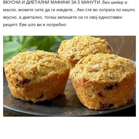
ВКУСНИ И ДИЕТАЛНИ МАФИНИ ЗА 5 МИНУТИ: Без шеќер и
масло, можете сите да ги изедете…Ако сте во потрага по нешто
вкусно, а диетално, тогаш запишете си го овој едноставен
рецепт. Еве што ви е потребно: