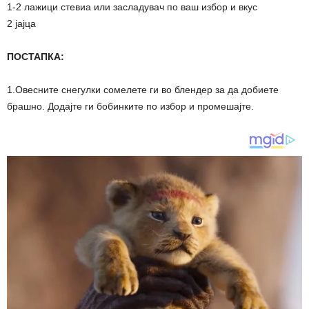
1-2 лажици стевиа или засладувач по ваш избор и вкус
2 јајца
ПОСТАПКА:
1.Овесните снегулки сомелете ги во блендер за да добиете
брашно. Додајте ги бобинките по избор и промешајте.