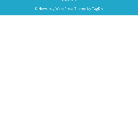
© Newsmag WordPress Theme by TagDiv