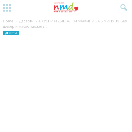
Home
Десерти
ВКУСНИ И ДИЕТАЛНИ МАФИНИ ЗА 5 МИНУТИ: Без
шеќер и масло, можете...
ДЕСЕРТИ