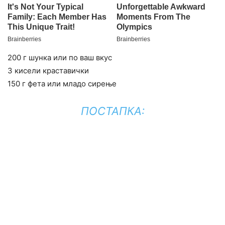
200 г шунка или по ваш вкус
3 кисели краставички
150 г фета или младо сирење
ПОСТАПКА: