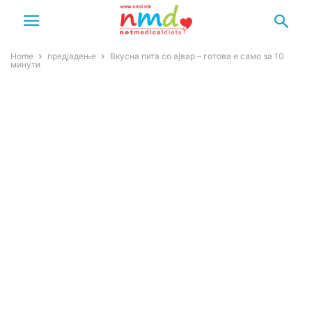
Home
предјадење
Вкусна пита со ајвар – готова е само за 10
минути