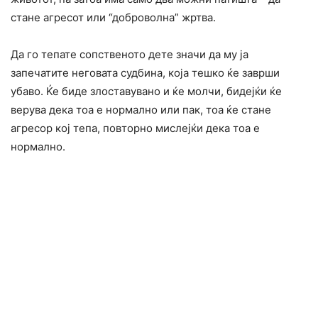
стане агресот или “доброволна” жртва.
Да го тепате сопственото дете значи да му ја
запечатите неговата судбина, која тешко ќе заврши
убаво. Ќе биде злоставувано и ќе молчи, бидејќи ќе
верува дека тоа е нормално или пак, тоа ќе стане
агресор кој тепа, повторно мислејќи дека тоа е
нормално.