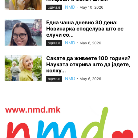
NMD
-
May 10, 2026
ЗДРАВЈЕ
Една чаша дневно 30 дена:
Новинарка споделува што се
случи со...
NMD
-
May 6, 2026
ЗДРАВЈЕ
Сакате да живеете 100 години?
Науката открива што да јадете,
колку...
NMD
-
May 6, 2026
ЗДРАВЈЕ