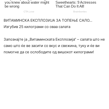
ВИТАМИНСКА ЕКСПЛОЗИЈА ЗА ТОПЕЊЕ САЛО…
Изгубив 25 килограми со оваа салата
Запознајте ја „Витаминската Експлозија“ – салата што не
само што ќе ве засити со вкус и свежина, туку и ќе ви
помогне да се ослободите од вишокот килограми!