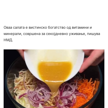
Оваа салата е вистинско богатство од витамини и
минерали, совршена за секојдневно уживање, пишува
НМД.