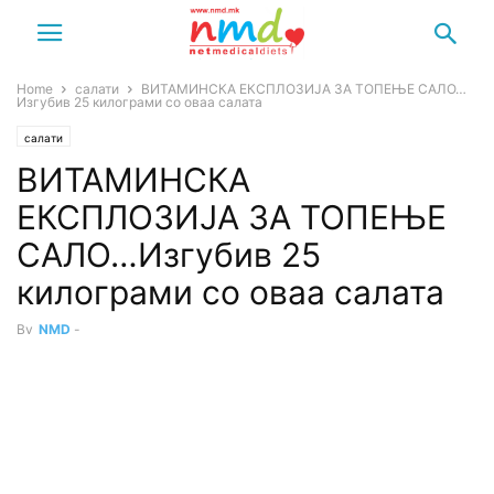
Home
салати
ВИТАМИНСКА ЕКСПЛОЗИЈА ЗА ТОПЕЊЕ САЛО…
Изгубив 25 килограми со оваа салата
салати
ВИТАМИНСКА
ЕКСПЛОЗИЈА ЗА ТОПЕЊЕ
САЛО…Изгубив 25
килограми со оваа салата
By
NMD
-