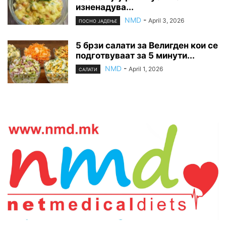
изненадува...
NMD
-
April 3, 2026
ПОСНО ЈАДЕЊЕ
5 брзи салати за Велигден кои се
подготвуваат за 5 минути...
NMD
-
April 1, 2026
САЛАТИ