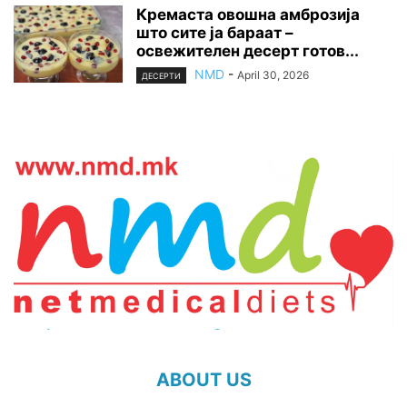
Кремаста овошна амброзија
што сите ја бараат –
освежителен десерт готов...
NMD
-
April 30, 2026
ДЕСЕРТИ
ABOUT US