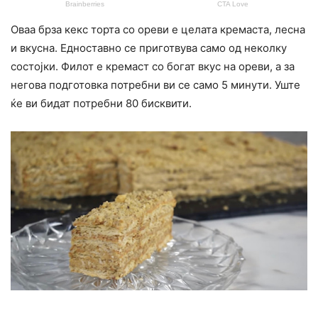
Оваа брза кекс торта со ореви е целата кремаста, лесна
и вкусна. Едноставно се приготвува само од неколку
состојки. Филот е кремаст со богат вкус на ореви, а за
негова подготовка потребни ви се само 5 минути. Уште
ќе ви бидат потребни 80 бисквити.