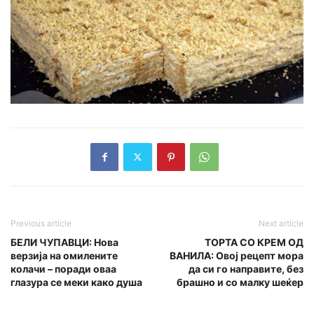
Previous article
Next article
БЕЛИ ЧУПАВЦИ: Нова
ТОРТА СО КРЕМ ОД
верзија на омилените
ВАНИЛА: Овој рецепт мора
колачи – поради оваа
да си го направите, без
глазура се меки како душа
брашно и со малку шеќер