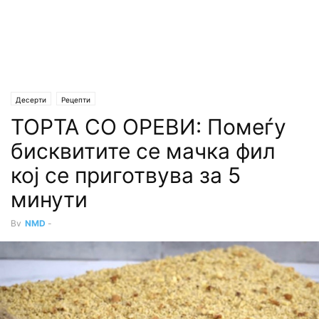
Десерти
Рецепти
ТОРТА СО ОРЕВИ: Помеѓу
бисквитите се мачка фил
кој се приготвува за 5
минути
By
NMD
-