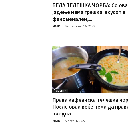
БЕЛА ТЕЛЕШКА ЧОРБА: Со ова
јадење нема грешка: вкусот е
феноменален,...
NMD
-
September 16, 2023
Рецепти
Права кафеанска телешка чор
После оваа веќе нема да прав
ниедна...
NMD
-
March 1, 2022