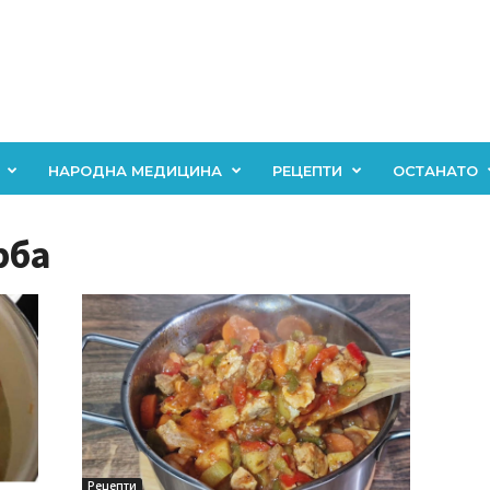
НАРОДНА МЕДИЦИНА
РЕЦЕПТИ
ОСТАНАТО
рба
Рецепти