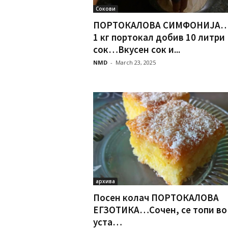
Сокови
ПОРТОКАЛОВА СИМФОНИЈА
1 кг портокал добив 10 литри
сок…Вкусен сок и...
NMD
-
March 23, 2025
архива
Посен колач ПОРТОКАЛОВА
ЕГЗОТИКА…Сочен, се топи во
уста…