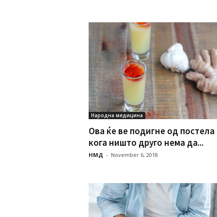
Народна медицина
Ова ќе ве подигне од постела
кога ништо друго нема да...
НМД
-
November 6, 2018