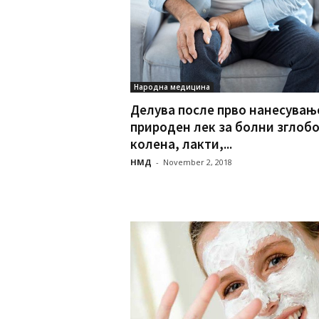
Народна медицина
Делува после прво нанесувањ
природен лек за болни зглобо
колена, лакти,...
НМД
-
November 2, 2018