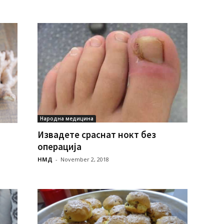
Народна медицина
Извадете сраснат нокт без
операција
НМД
-
November 2, 2018