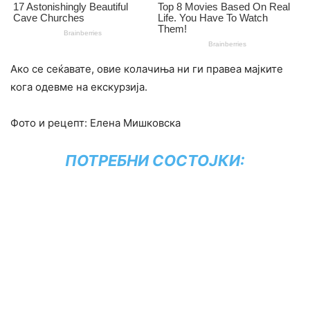
Ако се сеќавате, овие колачиња ни ги правеа мајките
кога одевме на екскурзија.
Фото и рецепт: Елена Мишковска
ПОТРЕБНИ СОСТОЈКИ: