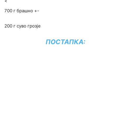
<
700 г брашно +-
200 г суво грозје
ПОСТАПКА: