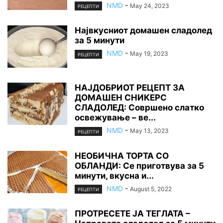
NMD
-
May 24, 2023
РЕЦЕПТИ
Највкусниот домашен сладолед
за 5 минути
NMD
-
May 19, 2023
РЕЦЕПТИ
НАЈДОБРИОТ РЕЦЕПТ ЗА
ДОМАШЕН СНИКЕРС
СЛАДОЛЕД: Совршено слатко
освежување – ве...
NMD
-
May 13, 2023
РЕЦЕПТИ
НЕОБИЧНА ТОРТА СО
ОБЛАНДИ: Се приготвува за 5
минути, вкусна и...
NMD
-
August 5, 2022
РЕЦЕПТИ
ПРОТРЕСЕТЕ ЈА ТЕГЛАТА –