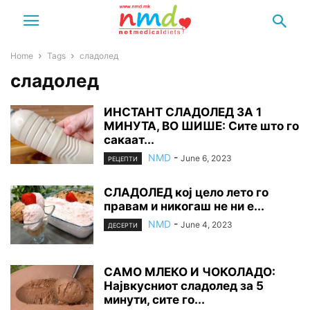
Home
Tags
сладолед
сладолед
ИНСТАНТ СЛАДОЛЕД ЗА 1
МИНУТА, ВО ШИШЕ: Сите што го
сакаат...
NMD
-
June 6, 2023
РЕЦЕПТИ
СЛАДОЛЕД кој цело лето го
правам и никогаш не ни е...
NMD
-
June 4, 2023
ДЕСЕРТИ
САМО МЛЕКО И ЧОКОЛАДО:
Највкусниот сладолед за 5
минути, сите го...