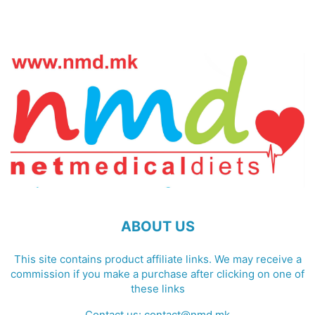
ABOUT US
This site contains product affiliate links. We may receive a
commission if you make a purchase after clicking on one of
these links
Contact us:
contact@nmd.mk