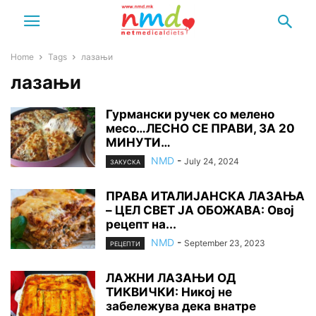
Home
Tags
лазањи
лазањи
Гурмански ручек со мелено
месо…ЛЕСНО СЕ ПРАВИ, ЗА 20
МИНУТИ…
NMD
-
July 24, 2024
ЗАКУСКА
ПРАВА ИТАЛИЈАНСКА ЛАЗАЊА
– ЦЕЛ СВЕТ ЈА ОБОЖАВА: Овој
рецепт на...
NMD
-
September 23, 2023
РЕЦЕПТИ
ЛАЖНИ ЛАЗАЊИ ОД
ТИКВИЧКИ: Никој не
забележува дека внатре