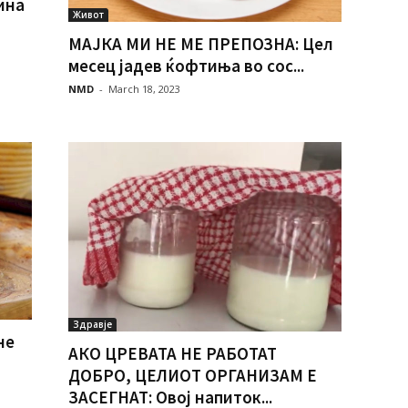
ина
Живот
МАЈКА МИ НЕ МЕ ПРЕПОЗНА: Цел
месец јадев ќофтиња во сос...
NMD
-
March 18, 2023
Здравје
не
АКО ЦРЕВАТА НЕ РАБОТАТ
ДОБРО, ЦЕЛИОТ ОРГАНИЗАМ Е
ЗАСЕГНАТ: Овој напиток...