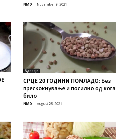
NMD
-
November 9, 2021
Здравје
ОЕ
СРЦЕ 20 ГОДИНИ ПОМЛАДО: Без
прескокнување и посилно од кога
било
NMD
-
August 25, 2021