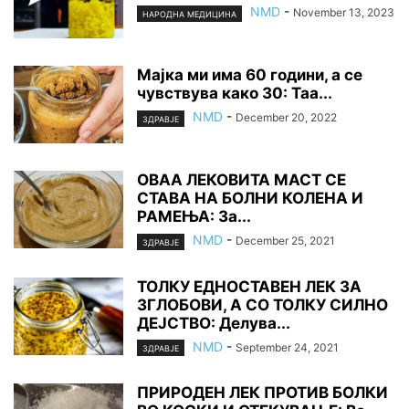
NMD
-
November 13, 2023
НАРОДНА МЕДИЦИНА
Мајка ми има 60 години, а се
чувствува како 30: Таа...
NMD
-
December 20, 2022
ЗДРАВЈЕ
ОВАА ЛЕКОВИТА МАСТ СЕ
СТАВА НА БОЛНИ КОЛЕНА И
РАМЕЊА: За...
NMD
-
December 25, 2021
ЗДРАВЈЕ
ТОЛКУ ЕДНОСТАВЕН ЛЕК ЗА
ЗГЛОБОВИ, А СО ТОЛКУ СИЛНО
ДЕЈСТВО: Делува...
NMD
-
September 24, 2021
ЗДРАВЈЕ
ПРИРОДЕН ЛЕК ПРОТИВ БОЛКИ