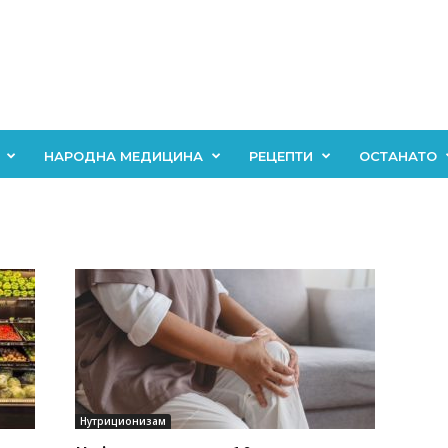
НАРОДНА МЕДИЦИНА
РЕЦЕПТИ
ОСТАНАТО
Нутриционизам