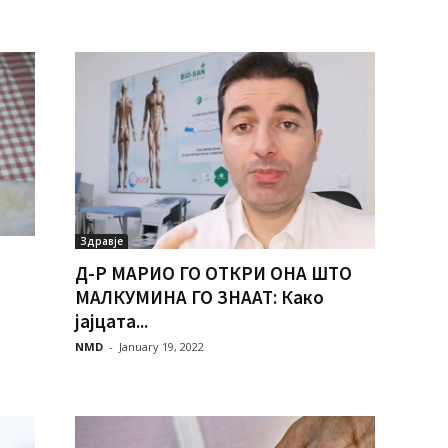
Здравје
Д-Р МАРИО ГО ОТКРИ ОНА ШТО
МАЛКУМИНА ГО ЗНААТ: Како
јајцата...
NMD
-
January 19, 2022