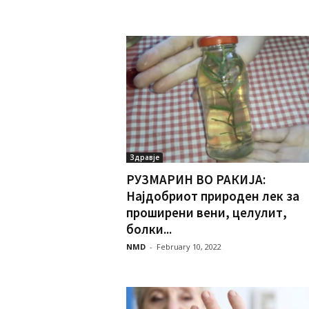
Здравје
РУЗМАРИН ВО РАКИЈА:
Најдобриот природен лек за
проширени вени, целулит,
болки...
NMD
-
February 10, 2022