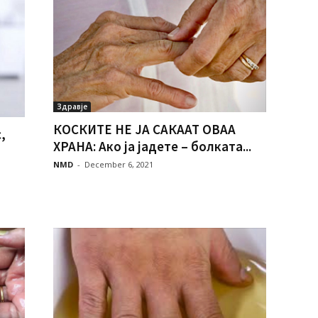
Здравје
КОСКИТЕ НЕ ЈА САКААТ ОВАА
,
ХРАНА: Ако ја јадете – болката...
NMD
-
December 6, 2021