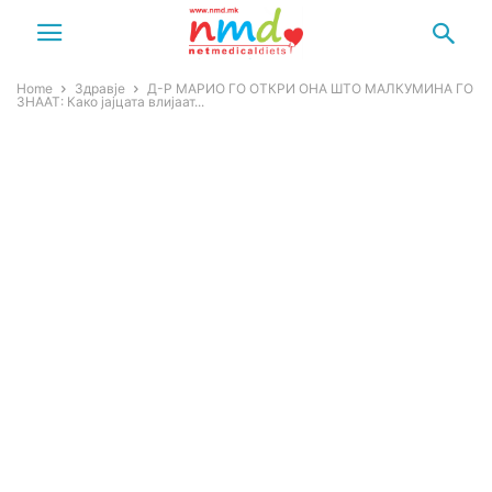
Home
Здравје
Д-Р МАРИО ГО ОТКРИ ОНА ШТО МАЛКУМИНА ГО
ЗНААТ: Како јајцата влијаат...