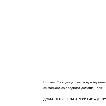
По само 2 седмици, таа се чувствувала
се мачкаат со следниот домашен лек:
ДОМАШЕН ЛЕК ЗА АРТРИТИС – ДЕЛ