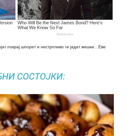
јат покрај шпорет и нестрпливо ги јадат жешки…Еве
БНИ СОСТОЈКИ: