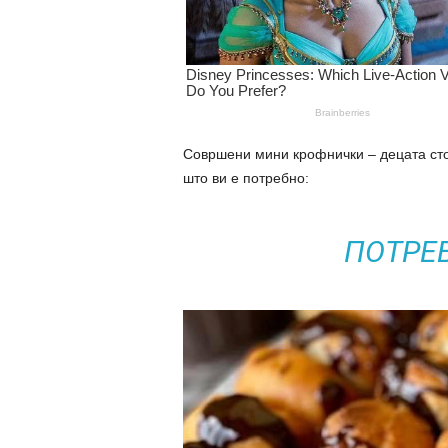
Совршени мини крофнички – децата сто
што ви е потребно:
ПОТРЕ