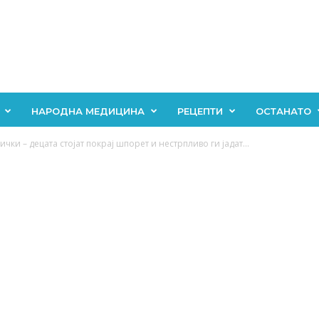
НАРОДНА МЕДИЦИНА
РЕЦЕПТИ
ОСТАНАТО
и – децата стојат покрај шпорет и нестрпливо ги јадат...