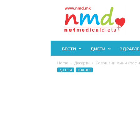
Н
М
Д
ВЕСТИ
ДИЕТИ
ЗДРАВЈЕ
Home
Десерти
Совршени мини крофничк
ДЕСЕРТИ
РЕЦЕПТИ