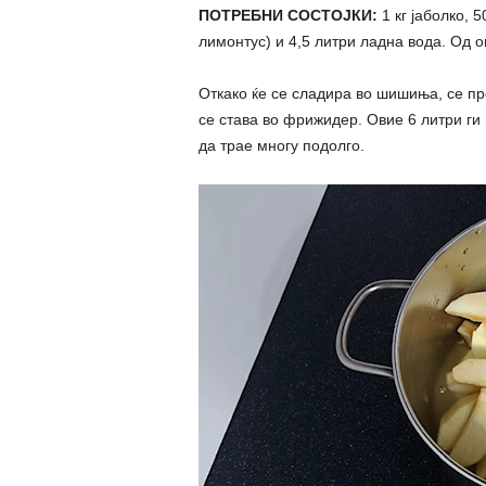
ПОТРЕБНИ СОСТОЈКИ:
1 кг јаболко, 5
лимонтус) и 4,5 литри ладна вода. Од о
Откако ќе се сладира во шишиња, се пр
се става во фрижидер. Овие 6 литри ги 
да трае многу подолго.