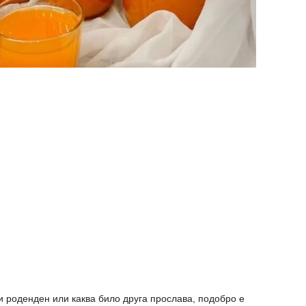
и роденден или каква било друга прослава, подобро е