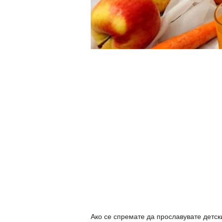
Ако се спремате да прославувате детск