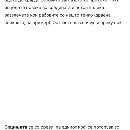
исцедете повеќе во средината и потоа полека
развлечете кон рабовите со нешто тенко (дрвена
чепкалка, на пример). Оставете да се исуши преку ноќ.
Срцињата
се со ореви, па едниот крај се потопува во