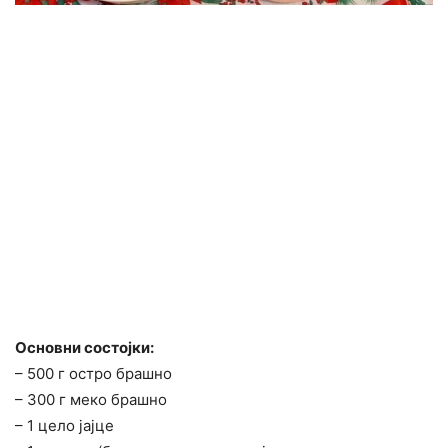
Основни состојки:
– 500 г остро брашно
– 300 г меко брашно
– 1 цело јајце