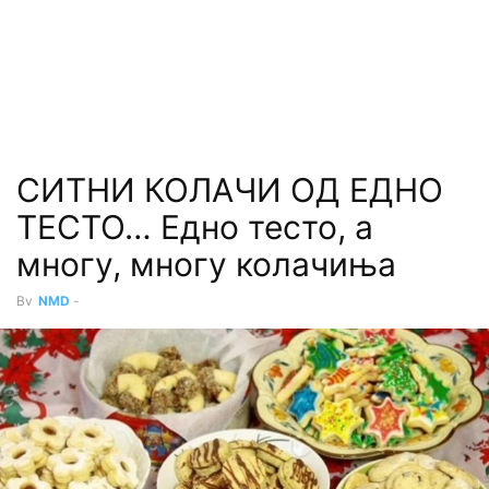
СИТНИ КОЛАЧИ ОД ЕДНО
ТЕСТО… Едно тесто, а
многу, многу колачиња
By
NMD
-