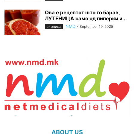
Ова е рецептот што го барав,
ЛУТЕНИЦА само од пиперки и...
NMD
-
September 19, 2025
ЗИМНИЦА
ABOUT US