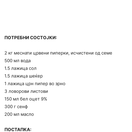
ПОТРЕБНИ СОСТОЈКИ:
2 кг меснати црвени пиперки, исчистени од семе
500 мл вода
1.5 лажица сол
1.5 лажица шеќер
1 лажица црн пипер во зрно
3 ловорови листови
150 мл бел оцет 9%
300 г сенф
200 мл масло
ПОСТАПКА: