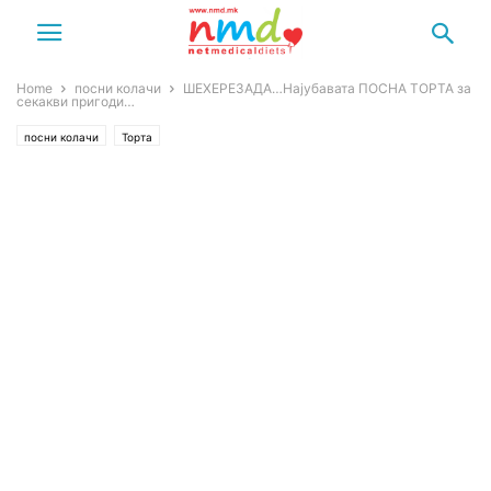
Home
посни колачи
ШЕХЕРЕЗАДА…Најубавата ПОСНА ТОРТА за
секакви пригоди…
посни колачи
Торта