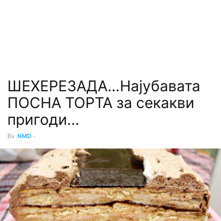
ШЕХЕРЕЗАДА…Најубавата
ПОСНА ТОРТА за секакви
пригоди…
By
NMD
-