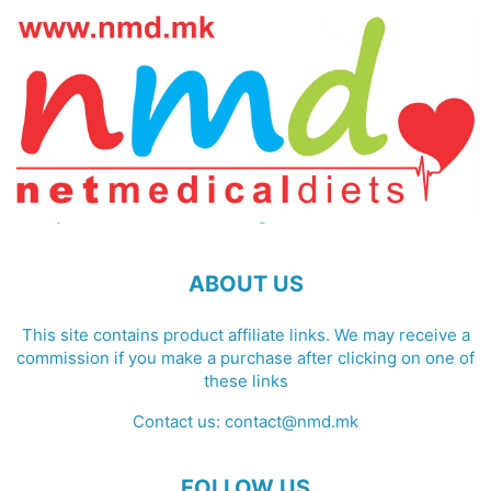
ABOUT US
This site contains product affiliate links. We may receive a
commission if you make a purchase after clicking on one of
these links
Contact us:
contact@nmd.mk
FOLLOW US