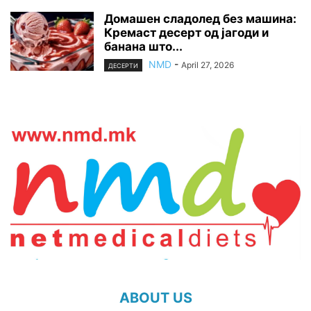
Домашен сладолед без машина:
Кремаст десерт од јагоди и
банана што...
NMD
-
April 27, 2026
ДЕСЕРТИ
ABOUT US