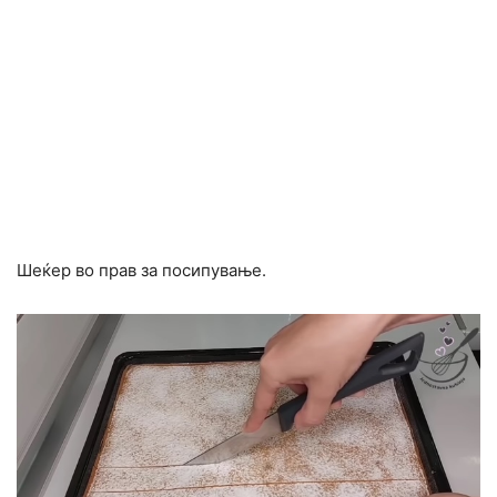
Шеќер во прав за посипување.