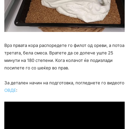
Врз првата кора распоредете го филот од ореви, а потоа
третата, бела смеса. Вратете да се допече уште 25
минути на 180 степени. Кога колачот ќе подизлади
посипете го со шеќер во прав.
За детален начин на подготовка, погледнете го видеото
ОВДЕ
: