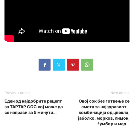
Previous article
Next article
Еден од најдобрите рецепт
Овој сок без готвење се
за ТАРТАР СОС кој може да
смета за најздравиот…
се направи за 5 минути…
комбинација од цвекло,
јаболко, морков, лимон,
ѓумбир и мед…