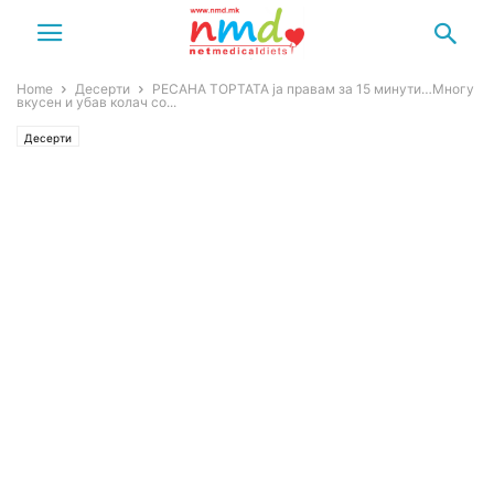
Home
Десерти
РЕСАНА ТОРТАТА ја правам за 15 минути…Многу
вкусен и убав колач со...
Десерти