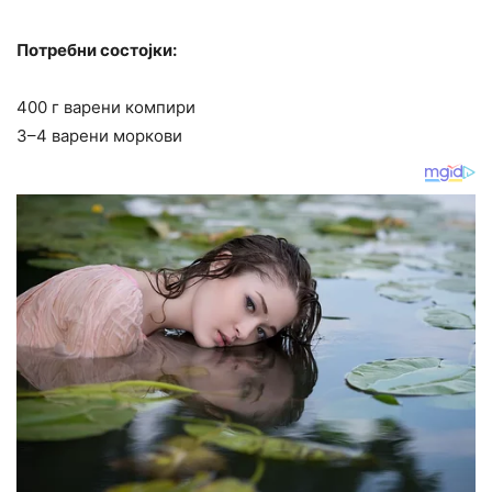
Потребни состојки:
400 г варени компири
3–4 варени моркови