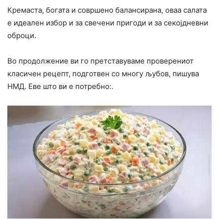
Кремаста, богата и совршено балансирана, оваа салата
е идеален избор и за свечени пригоди и за секојдневни
оброци.
Во продолжение ви го претставуваме проверениот
класичен рецепт, подготвен со многу љубов, пишува
НМД. Еве што ви е потребно:.