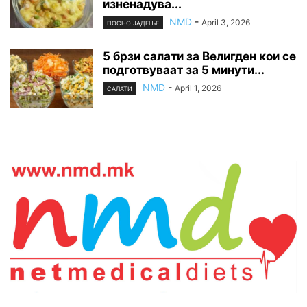
изненадува...
NMD
-
April 3, 2026
ПОСНО ЈАДЕЊЕ
5 брзи салати за Велигден кои се
подготвуваат за 5 минути...
NMD
-
April 1, 2026
САЛАТИ