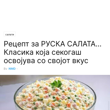
салати
Рецепт за РУСКА САЛАТА…
Класика која секогаш
освојува со својот вкус
By
NMD
-