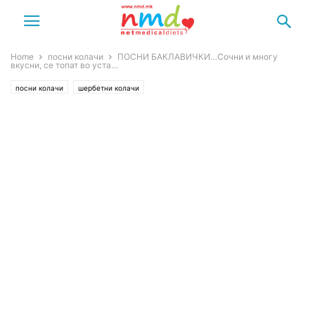
Home
посни колачи
ПОСНИ БАКЛАВИЧКИ…Сочни и многу
вкусни, се топат во уста…
посни колачи
шербетни колачи