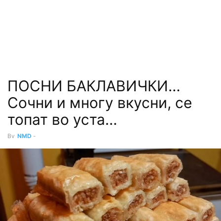
ПОСНИ БАКЛАВИЧКИ…
Сочни и многу вкусни, се
топат во уста…
By
NMD
-