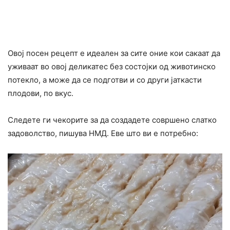
Овој посен рецепт е идеален за сите оние кои сакаат да
уживаат во овој деликатес без состојки од животинско
потекло, а може да се подготви и со други јаткасти
плодови, по вкус.
Следете ги чекорите за да создадете совршено слатко
задоволство, пишува НМД. Еве што ви е потребно: