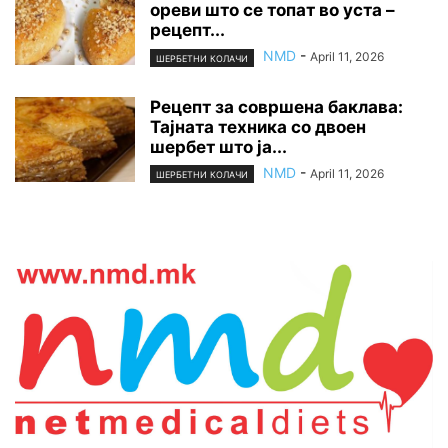
ореви што се топат во уста –
рецепт...
NMD
-
April 11, 2026
ШЕРБЕТНИ КОЛАЧИ
Рецепт за совршена баклава:
Тајната техника со двоен
шербет што ја...
NMD
-
April 11, 2026
ШЕРБЕТНИ КОЛАЧИ