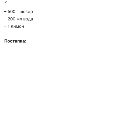
<
– 500 г шеќер
– 200 мл вода
– 1 лимон
Постапка: