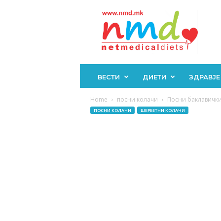
Н
М
Д
ВЕСТИ
ДИЕТИ
ЗДРАВЈЕ
Home
посни колачи
Посни баклавички
ПОСНИ КОЛАЧИ
ШЕРБЕТНИ КОЛАЧИ