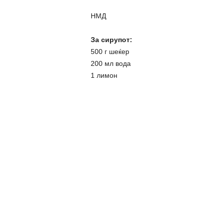
НМД
За сирупот:
500 г шеќер
200 мл вода
1 лимон