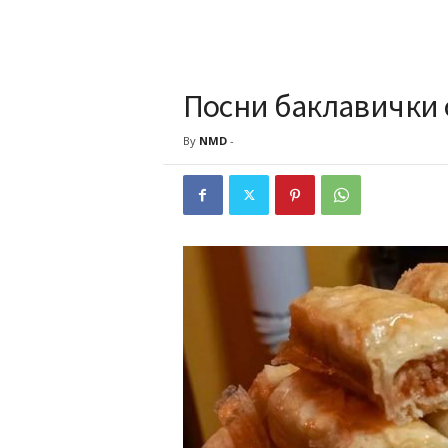
Посни баклавички 
By
NMD
-