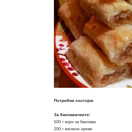
Потребни состојки
За баклавичките:
500 г кори за баклава
200 г мелени ореви