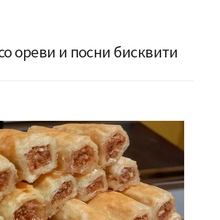
со ореви и посни бисквити