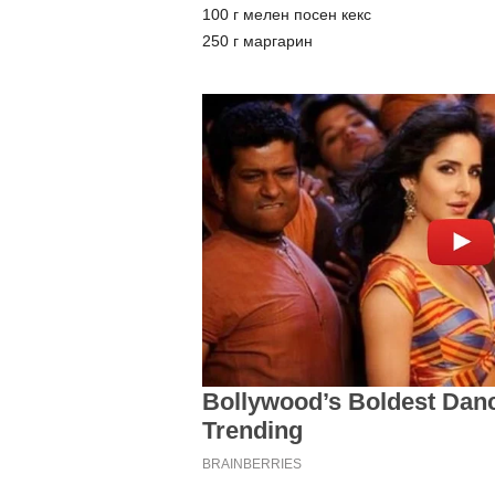
100 г мелен посен кекс
250 г маргарин