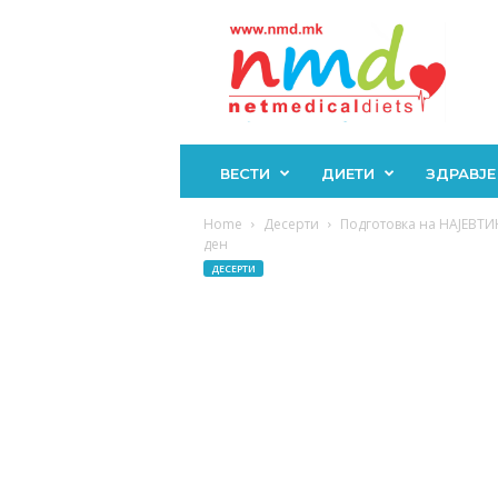
Н
М
Д
ВЕСТИ
ДИЕТИ
ЗДРАВЈЕ
Home
Десерти
Подготовка на НАЈЕВТИ
ден
ДЕСЕРТИ