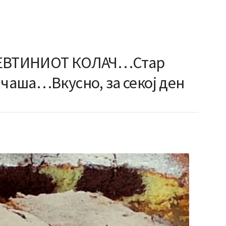
ЈЕВТИНИОТ КОЛАЧ…Стар
 чаша…Вкусно, за секој ден