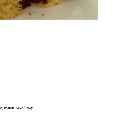
, калап 24х32 см):