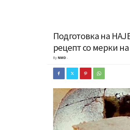
Подготовка на НА
рецепт со мерки на
By
NMD
-