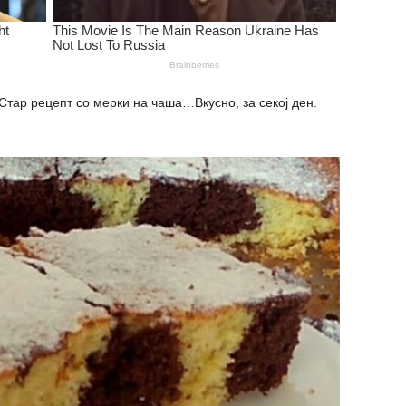
р рецепт со мерки на чаша…Вкусно, за секој ден.