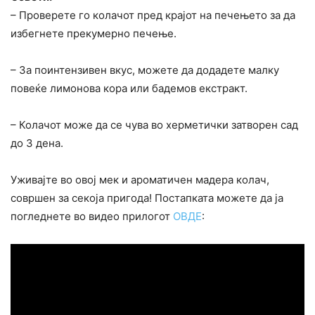
– Проверете го колачот пред крајот на печењето за да
избегнете прекумерно печење.
– За поинтензивен вкус, можете да додадете малку
повеќе лимонова кора или бадемов екстракт.
– Колачот може да се чува во херметички затворен сад
до 3 дена.
Уживајте во овој мек и ароматичен мадера колач,
совршен за секоја пригода! Постапката можете да ја
погледнете во видео прилогот
ОВДЕ
: