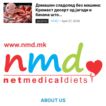
Домашен сладолед без машина:
Кремаст десерт од јагоди и
банана што...
NMD
-
April 27, 2026
ДЕСЕРТИ
ABOUT US