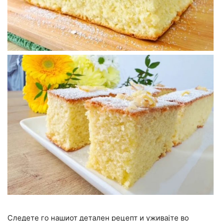
Следете го нашиот детален рецепт и уживајте во