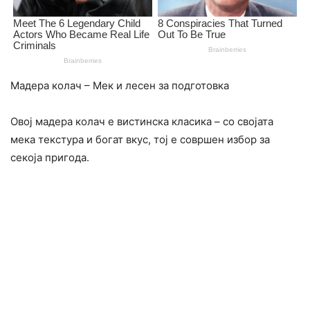
Мадера колач – Мек и лесен за подготовка
Овој мадера колач е вистинска класика – со својата
мека текстура и богат вкус, тој е совршен избор за
секоја пригода.