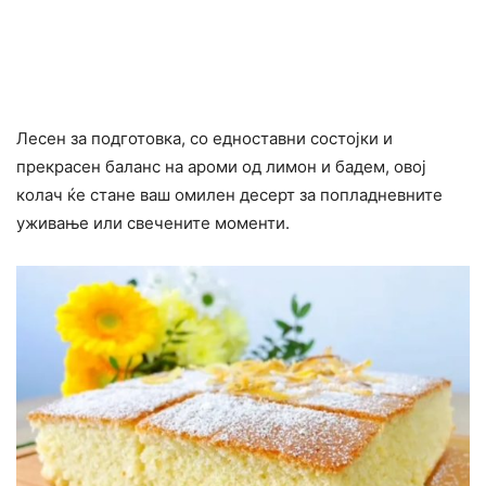
Лесен за подготовка, со едноставни состојки и
прекрасен баланс на ароми од лимон и бадем, овој
колач ќе стане ваш омилен десерт за попладневните
уживање или свечените моменти.