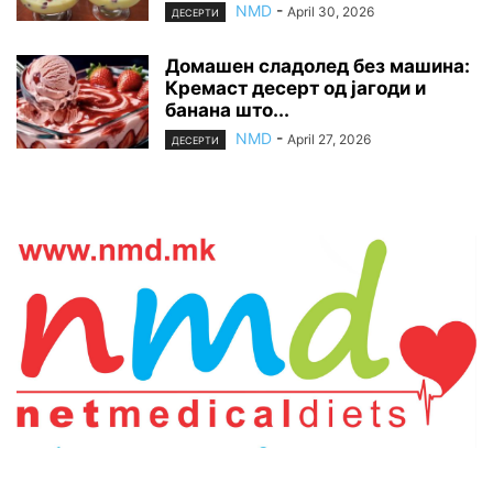
NMD
-
April 30, 2026
ДЕСЕРТИ
Домашен сладолед без машина:
Кремаст десерт од јагоди и
банана што...
NMD
-
April 27, 2026
ДЕСЕРТИ