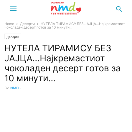
Home
Десерти
НУТЕЛА ТИРАМИСУ БЕЗ ЈАЈЦА…Најкремастиот
чоколаден десерт готов за 10 минути…
Десерти
НУТЕЛА ТИРАМИСУ БЕЗ
ЈАЈЦА…Најкремастиот
чоколаден десерт готов за
10 минути…
By
NMD
-