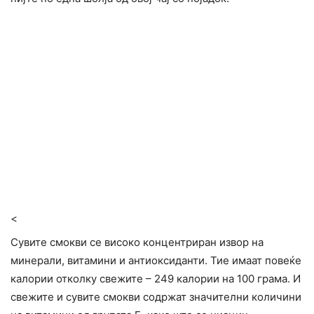
<
Сувите смокви се високо концентриран извор на
минерали, витамини и антиоксиданти. Тие имаат повеќе
калории отколку свежите – 249 калории на 100 грама. И
свежите и сувите смокви содржат значителни количини