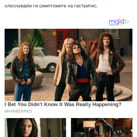
олеснувајќи ги симптомите на гастритис.