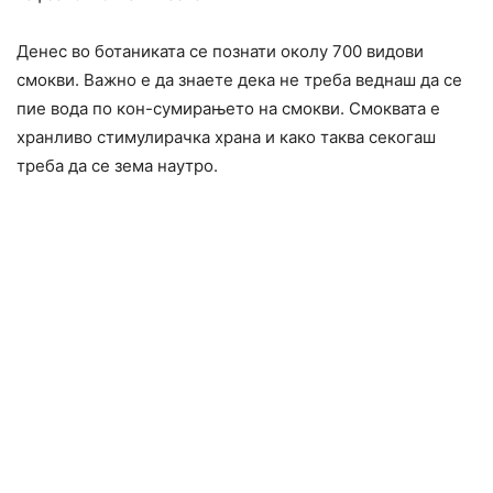
Денес во ботаниката се познати околу 700 видови
смокви. Важно е да знаете дека не треба веднаш да се
пие вода по кон-сумирањето на смокви. Смоквата е
хранливо стимулирачка храна и како таква секогаш
треба да се зема наутро.