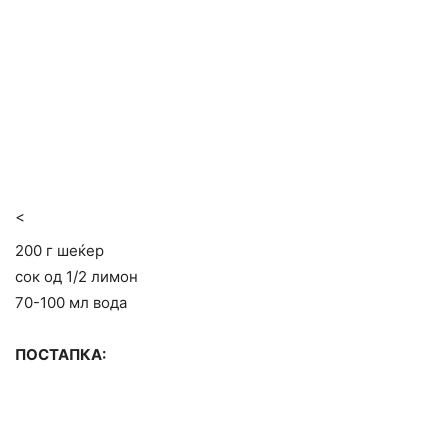
<
200 г шеќер
сок од 1/2 лимон
70-100 мл вода
ПОСТАПКА: