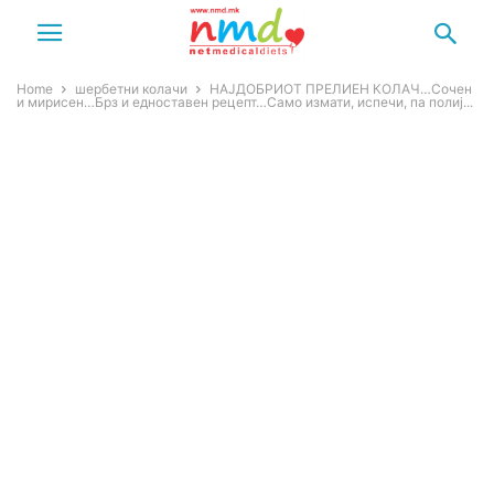
Home
шербетни колачи
НАЈДОБРИОТ ПРЕЛИЕН КОЛАЧ…Сочен
и мирисен…Брз и едноставен рецепт…Само измати, испечи, па полиј...