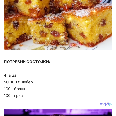
ПОТРЕБНИ СОСТОЈКИ:
4 јајца
50-100 г шеќер
100 г брашно
100 г гриз