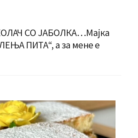
КОЛАЧ СО ЈАБОЛКА…Мајка
ЛЕЊА ПИТА“, а за мене е