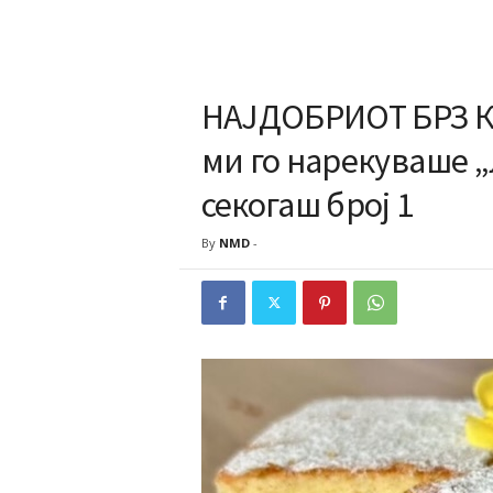
НАЈДОБРИОТ БРЗ 
ми го нарекуваше „
секогаш број 1
By
NMD
-