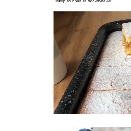
шеќер во прав за посипување