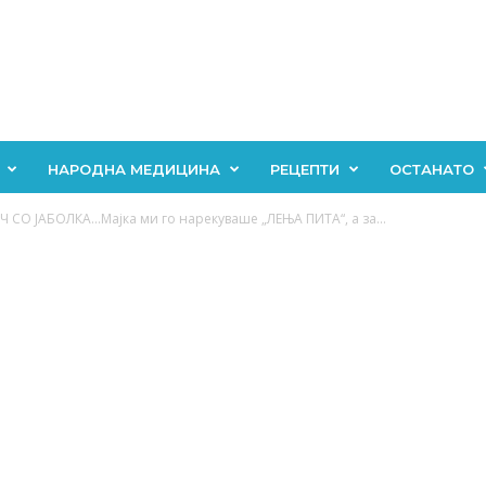
НАРОДНА МЕДИЦИНА
РЕЦЕПТИ
ОСТАНАТО
СО ЈАБОЛКА…Мајка ми го нарекуваше „ЛЕЊА ПИТА“, а за...