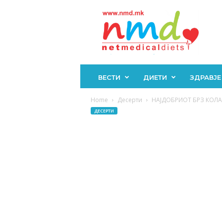
Н
М
Д
ВЕСТИ
ДИЕТИ
ЗДРАВЈЕ
Home
Десерти
НАЈДОБРИОТ БРЗ КОЛАЧ 
ДЕСЕРТИ