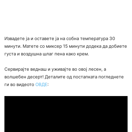
Извадете ја и оставете ја на собна температура 30
минути. Матете со миксер 15 минути додека да добиете
густа и воздушна шлаг пена како крем.
Сервирајте веднаш и уживајте во овој лесен, а
волшебен десерт! Деталите од постапката погледнете
ги во видеото
ОВДЕ
: