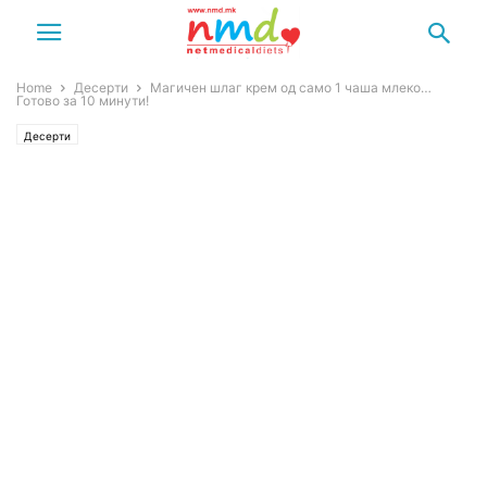
Home
Десерти
Магичен шлаг крем од само 1 чаша млеко…
Готово за 10 минути!
Десерти