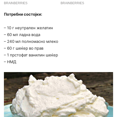
Потребни состојки:
– 10 г неутрален желатин
– 60 мл ладна вода
– 240 мл полномасно млеко
– 60 г шеќер во прав
– 1 прстофат ванилин шеќер
– НМД