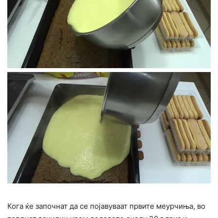
Кога ќе започнат да се појавуваат првите меурчиња, во