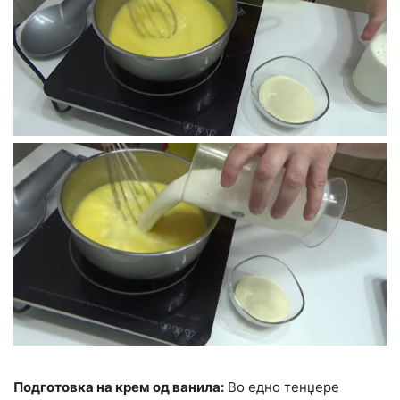
Подготовка на крем од ванила:
Во едно тенџере