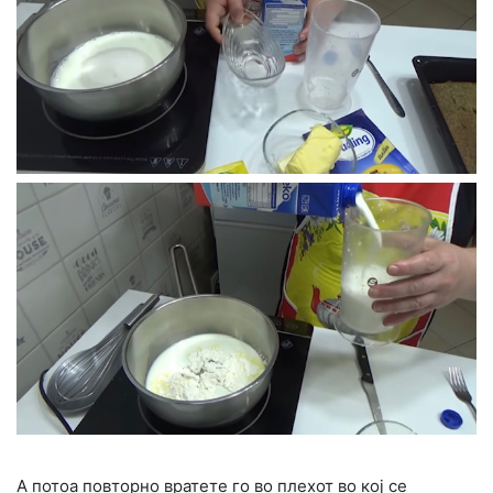
А потоа повторно вратете го во плехот во кој се