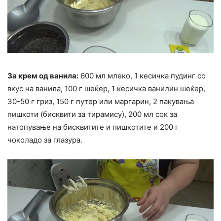
За крем од ванила:
600 мл млеко, 1 кесичка пудинг со
вкус на ванила, 100 г шеќер, 1 кесичка ванилин шеќер,
30-50 г гриз, 150 г путер или маргарин, 2 пакувања
пишкоти (бисквити за тирамису), 200 мл сок за
натопување на бисквитите и пишкотите и 200 г
чоколадо за глазура.