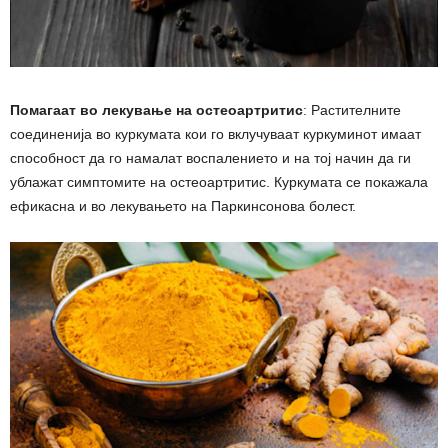
Помагаат во лекување на остеоартритис
: Растителните
соединенија во куркумата кои го вклучуваат куркуминот имаат
способност да го намалат воспалението и на тој начин да ги
ублажат симптомите на остеоартритис. Куркумата се покажала
ефикасна и во лекувањето на Паркинсонова болест.