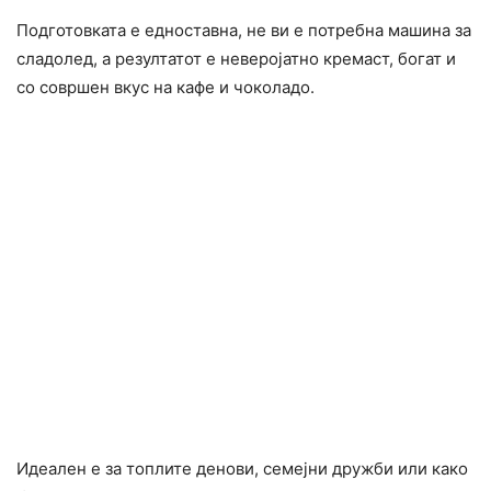
Подготовката е едноставна, не ви е потребна машина за
сладолед, а резултатот е неверојатно кремаст, богат и
со совршен вкус на кафе и чоколадо.
Идеален е за топлите денови, семејни дружби или како