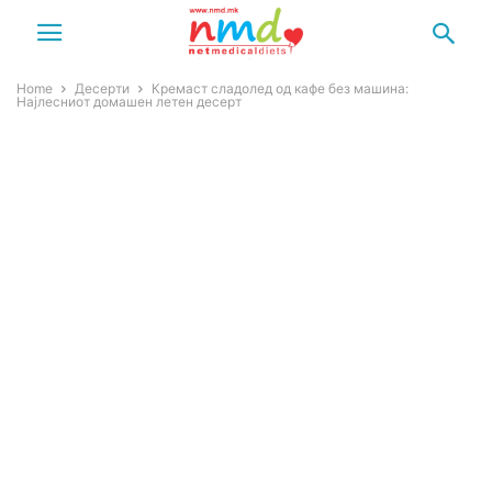
Home
Десерти
Кремаст сладолед од кафе без машина:
Најлесниот домашен летен десерт