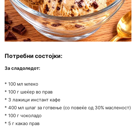
Потребни состојки:
За сладоледот:
* 100 мл млеко
* 100 г шеќер во прав
* 3 лажици инстант кафе
* 400 мл шлаг за готвење (со повеќе од 30% масленост)
* 100 г чоколадо
* 5 г какао прав