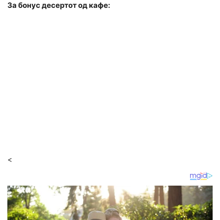
За бонус десертот од кафе:
<