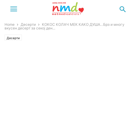
Home
Десерти
КОКОС КОЛАЧ МЕК КАКО ДУША…Брз и многу
вкусен десерт за секој ден...
Десерти