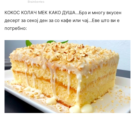
КОКОС КОЛАЧ МЕК КАКО ДУША…Брз и многу вкусен
десерт за секој ден за со кафе или чај…Еве што ви е
потребно: