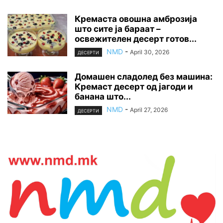
Кремаста овошна амброзија
што сите ја бараат –
освежителен десерт готов...
NMD
-
April 30, 2026
ДЕСЕРТИ
Домашен сладолед без машина:
Кремаст десерт од јагоди и
банана што...
NMD
-
April 27, 2026
ДЕСЕРТИ