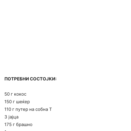
ПОТРЕБНИ СОСТОЈКИ:
50 г кокос
150 г шеќер
110 г путер на собна Т
3 јајца
175 г брашно