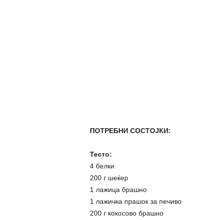
ПОТРЕБНИ СОСТОЈКИ:
Тесто:
4 белки
200 г шеќер
1 лажица брашно
1 лажичка прашок за печиво
200 г кокосово брашно