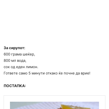
За сирупот:
600 грама шеќер,
800 мл вода,
сок од еден лимон.
Гответе само 5 минути откако ќе почне да врие!
ПОСТАПКА: