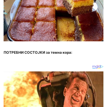
ПОТРЕБНИ СОСТОЈКИ за темна кора: