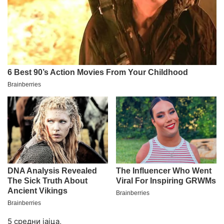
5 средни јајца,