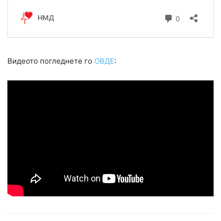
Видеото погледнете го
ОВДЕ
: