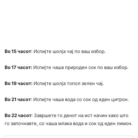
Во 15 часот
: Испијте шолја чај по ваш избор.
Во 17 часот:
Испијте чаша природен сок по ваш избор.
Во 19 часот:
Испијте шолја топол зелен чај.
Во 21 часот
: Испијте чаша вода со сок од еден цитрон.
Во 22 часот
: Завршете го денот на ист начин како што
го започнавте, со чаша млака вода и сок од еден лимон.