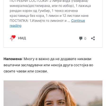
Напомена
: Многу е важно да не додавате никакви
вештачки засладувачи или некоја друга состојка во
своите чаеви или сокови.